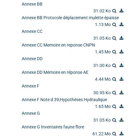
Annexe BB
31.02 Ko
Annexe BB Protocole déplacement mulette épaisse
1.13 Mo
Annexe CC
31.05 Ko
Annexe CC Memoire en reponse CNPN
1.45 Mo
Annexe DD
31.00 Ko
Annexe DD Mémoire en réponse AE
4.44 Mo
Annexe F
30.95 Ko
Annexe F Note d 39;Hypothèses Hydraulique
1.65 Mo
Annexe G
31.05 Ko
Annexe G Inventaires faune flore
61.22 Mo