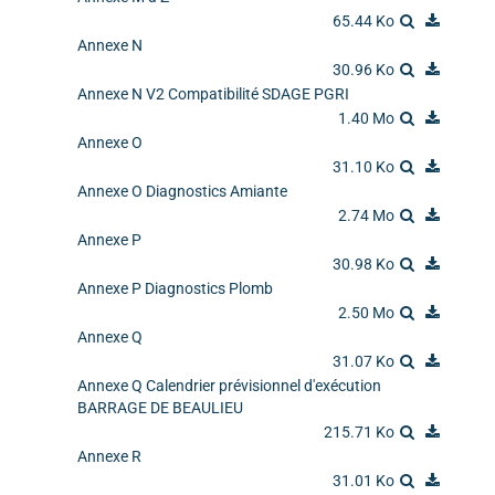
65.44 Ko
Annexe N
30.96 Ko
Annexe N V2 Compatibilité SDAGE PGRI
1.40 Mo
Annexe O
31.10 Ko
Annexe O Diagnostics Amiante
2.74 Mo
Annexe P
30.98 Ko
Annexe P Diagnostics Plomb
2.50 Mo
Annexe Q
31.07 Ko
Annexe Q Calendrier prévisionnel d'exécution
BARRAGE DE BEAULIEU
215.71 Ko
Annexe R
31.01 Ko