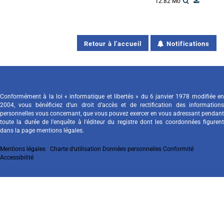
12.82 Mo
Retour à l'accueil
Notifications
Conformément à la loi « informatique et libertés » du 6 janvier 1978 modifiée en
2004, vous bénéficiez d’un droit d’accès et de rectification des informations
personnelles vous concernant, que vous pouvez exercer en vous adressant pendant
toute la durée de l’enquête à l'éditeur du registre dont les coordonnées figurent
dans la page mentions légales.
Mentions légales
Charte d'utilisation
Données personnelles
Conformité
Accessibilité