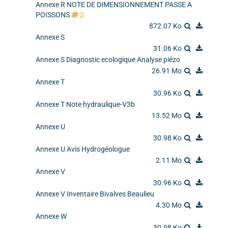
Annexe R NOTE DE DIMENSIONNEMENT PASSE A
POISSONS
2
872.07 Ko
Annexe S
31.06 Ko
Annexe S Diagnostic ecologique Analyse piézo
26.91 Mo
Annexe T
30.96 Ko
Annexe T Note hydraulique-V3b
13.52 Mo
Annexe U
30.98 Ko
Annexe U Avis Hydrogéologue
2.11 Mo
Annexe V
30.96 Ko
Annexe V Inventaire Bivalves Beaulieu
4.30 Mo
Annexe W
30.98 Ko