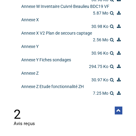
Annexe W Inventaire Cuivré Beaulieu BDC19 VF
5.87 Mo
Annexe X
30.98 Ko
Annexe X V2 Plan de secours captage
2.56 Mo
Annexe Y
30.96 Ko
Annexe Y Fiches sondages
294.75 Ko
Annexe Z
30.97 Ko
Annexe Z Etude fonctionnalité ZH
7.25 Mo
2
Avis reçus