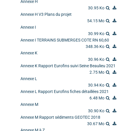
Annexe H
30.95 Ko
Annexe H V3 Plans du projet
54.15 Mo
Annexe I
30.99 Ko
Annexe I TERRAINS SUBMERGES COTE RN 60,60
348.36 Ko
Annexe K
30.96 Ko
Annexe K Rapport Eurofins suivi Seine Beaulieu 2021
2.75 Mo
Annexe L
30.94 Ko
Annexe L Rapport Eurofins fiches détaillées 2021
6.48 Mo
Annexe M
30.90 Ko
Annexe M Rapport sédiments GEOTEC 2018
30.67 Mo
Annexe M à Z