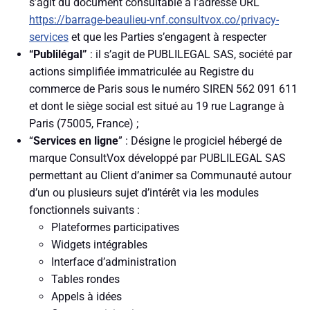
s’agit du document consultable à l’adresse URL
https://barrage-beaulieu-vnf.consultvox.co/privacy-
services
et que les Parties s’engagent à respecter
“Publilégal”
: il s’agit de PUBLILEGAL SAS, société par
actions simplifiée immatriculée au Registre du
commerce de Paris sous le numéro SIREN 562 091 611
et dont le siège social est situé au 19 rue Lagrange à
Paris (75005, France) ;
“
Services en ligne
” : Désigne le progiciel hébergé de
marque ConsultVox développé par PUBLILEGAL SAS
permettant au Client d’animer sa Communauté autour
d’un ou plusieurs sujet d’intérêt via les modules
fonctionnels suivants :
Plateformes participatives
Widgets intégrables
Interface d’administration
Tables rondes
Appels à idées