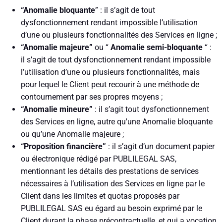
“Anomalie bloquante
” : il s’agit de tout
dysfonctionnement rendant impossible l’utilisation
d’une ou plusieurs fonctionnalités des Services en ligne ;
“Anomalie majeure”
ou “
Anomalie semi-bloquante
“ :
il s’agit de tout dysfonctionnement rendant impossible
l’utilisation d’une ou plusieurs fonctionnalités, mais
pour lequel le Client peut recourir à une méthode de
contournement par ses propres moyens ;
“Anomalie mineure”
: il s’agit tout dysfonctionnement
des Services en ligne, autre qu'une Anomalie bloquante
ou qu’une Anomalie majeure ;
“Proposition financière”
: il s’agit d’un document papier
ou électronique rédigé par PUBLILEGAL SAS,
mentionnant les détails des prestations de services
nécessaires à l’utilisation des Services en ligne par le
Client dans les limites et quotas proposés par
PUBLILEGAL SAS eu égard au besoin exprimé par le
Client durant la phase précontractuelle, et qui a vocation