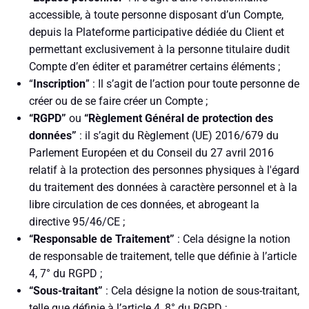
accessible, à toute personne disposant d’un Compte,
depuis la Plateforme participative dédiée du Client et
permettant exclusivement à la personne titulaire dudit
Compte d’en éditer et paramétrer certains éléments ;
“
Inscription
” : Il s’agit de l’action pour toute personne de
créer ou de se faire créer un Compte ;
“RGPD”
ou
“Règlement Général de protection des
données”
: il s’agit du Règlement (UE) 2016/679 du
Parlement Européen et du Conseil du 27 avril 2016
relatif à la protection des personnes physiques à l'égard
du traitement des données à caractère personnel et à la
libre circulation de ces données, et abrogeant la
directive 95/46/CE ;
“Responsable de Traitement”
: Cela désigne la notion
de responsable de traitement, telle que définie à l’article
4, 7° du RGPD ;
“Sous-traitant”
: Cela désigne la notion de sous-traitant,
telle que définie à l’article 4, 8° du RGPD ;