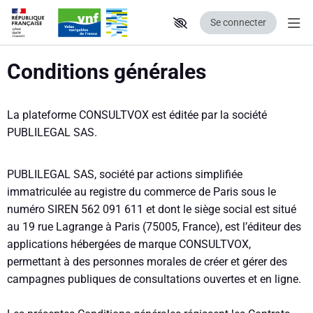
Se connecter
Aff
Aller au contenu principal
Paramètres d'accessibilité
Conditions générales
La plateforme CONSULTVOX est éditée par la société
PUBLILEGAL SAS.
PUBLILEGAL SAS, société par actions simplifiée
immatriculée au registre du commerce de Paris sous le
numéro SIREN 562 091 611 et dont le siège social est situé
au 19 rue Lagrange à Paris (75005, France), est l’éditeur des
applications hébergées de marque CONSULTVOX,
permettant à des personnes morales de créer et gérer des
campagnes publiques de consultations ouvertes et en ligne.